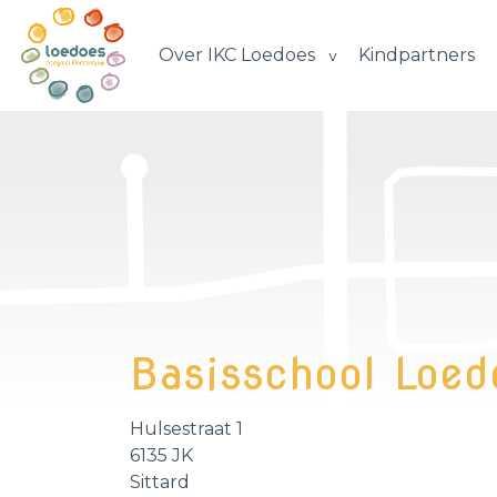
Over IKC Loedoes
Kindpartners
Basisschool Loed
Hulsestraat 1
6135 JK
Sittard