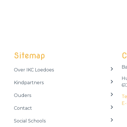
Sitemap
C
Ba
Over IKC Loedoes
Hu
Kindpartners
61
Ouders
Te
E-
Contact
Social Schools