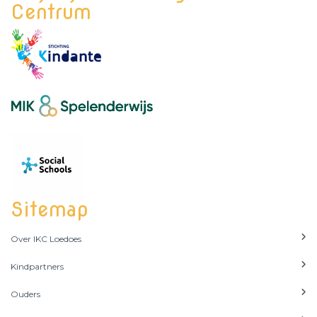
Centrum
Sitemap
Over IKC Loedoes
Kindpartners
Ouders