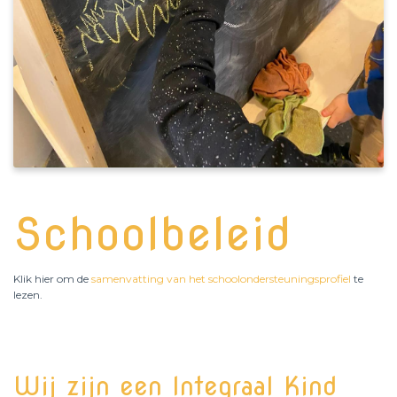
Schoolbeleid
Klik hier om de
samenvatting van het schoolondersteuningsprofiel
te
lezen.
Wij zijn een Integraal Kind