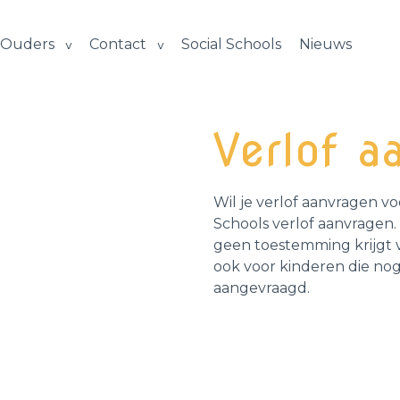
Ouders
Contact
Social Schools
Nieuws
Verlof a
Wil je verlof aanvragen vo
Schools verlof aanvragen. 
geen toestemming krijgt vo
ook voor kinderen die nog 
aangevraagd.