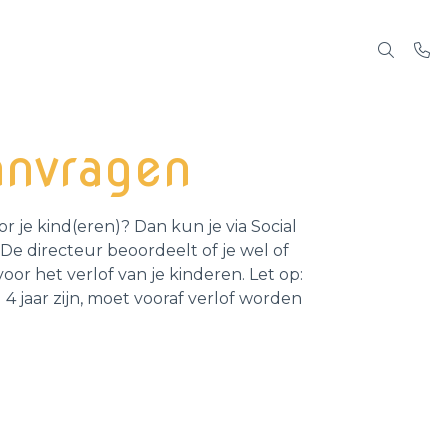
anvragen
or je kind(eren)? Dan kun je via Social
De directeur beoordeelt of je wel of
or het verlof van je kinderen. Let op:
4 jaar zijn, moet vooraf verlof worden