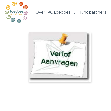
Over IKC Loedoes
Kindpartners